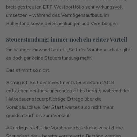
breit gestreuten ETF-Weltportfolio sehr wirkungsvoll
umsetzen – während des Vermögensaufbaus, im
Ruhestand sowie bei Schenkungen und Vererbungen.
Steuerstundung: immer noch ein echter Vorteil
Ein häufiger Einwand lautet: „Seit der Vorabpauschale gibt
es doch gar keine Steuerstundung mehr.“
Das stimmt so nicht.
Richtig ist: Seit der Investmentsteuerreform 2018
entstehen bei thesaurierenden ETFs bereits während der
Haltedauer steuerpflichtige Erträge über die
Vorabpauschale. Der Staat wartet also nicht mehr
grundsätzlich bis zum Verkauf.
Allerdings stellt die Vorabpauschale keine zusätzliche
Steuerlast dar – bereits versteuerte Beträge werden