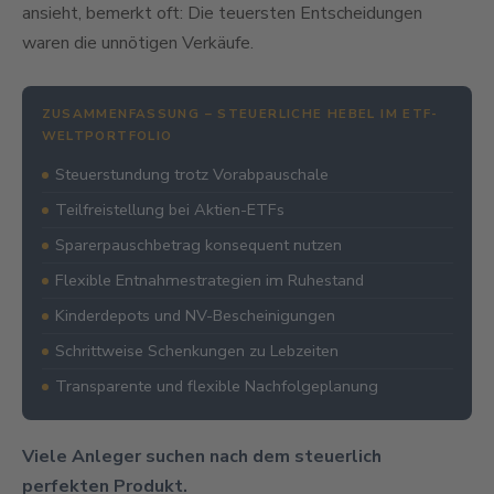
ansieht, bemerkt oft: Die teuersten Entscheidungen
waren die unnötigen Verkäufe.
ZUSAMMENFASSUNG – STEUERLICHE HEBEL IM ETF-
WELTPORTFOLIO
Steuerstundung trotz Vorabpauschale
Teilfreistellung bei Aktien-ETFs
Sparerpauschbetrag konsequent nutzen
Flexible Entnahmestrategien im Ruhestand
Kinderdepots und NV-Bescheinigungen
Schrittweise Schenkungen zu Lebzeiten
Transparente und flexible Nachfolgeplanung
Viele Anleger suchen nach dem steuerlich
perfekten Produkt.