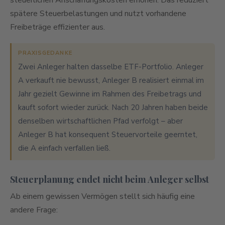
steuerlichen Anschaffungskosten erhöhen. Das reduziert
spätere Steuerbelastungen und nutzt vorhandene
Freibeträge effizienter aus.
PRAXISGEDANKE
Zwei Anleger halten dasselbe ETF-Portfolio. Anleger
A verkauft nie bewusst, Anleger B realisiert einmal im
Jahr gezielt Gewinne im Rahmen des Freibetrags und
kauft sofort wieder zurück. Nach 20 Jahren haben beide
denselben wirtschaftlichen Pfad verfolgt – aber
Anleger B hat konsequent Steuervorteile geerntet,
die A einfach verfallen ließ.
Steuerplanung endet nicht beim Anleger selbst
Ab einem gewissen Vermögen stellt sich häufig eine
andere Frage: