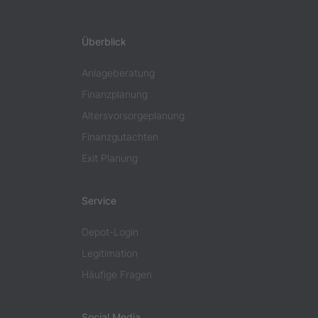
Überblick
Anlageberatung
Finanzplanung
Altersvorsorgeplanung
Finanzgutachten
Exit Planung
Service
Depot-Login
Legitimation
Häufige Fragen
Social Media