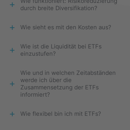
Wie funktioniert: Risikoreduzierung
durch breite Diversifikation?
Wie sieht es mit den Kosten aus?
Wie ist die Liquidität bei ETFs
einzustufen?
Wie und in welchen Zeitabständen
werde ich über die
Zusammensetzung der ETFs
informiert?
Wie flexibel bin ich mit ETFs?