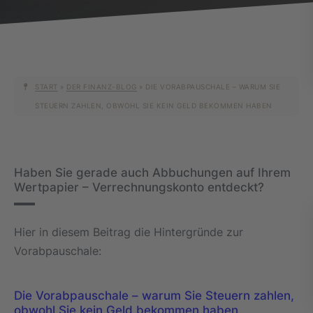
START
»
DER FINANZ-BLOG
»
DIE VORABPAUSCHALE – WARUM SIE
STEUERN ZAHLEN, OBWOHL SIE KEIN GELD BEKOMMEN HABEN
Haben Sie gerade auch Abbuchungen auf Ihrem
Wertpapier – Verrechnungskonto entdeckt?
Hier in diesem Beitrag die Hintergründe zur
Vorabpauschale:
Die Vorabpauschale – warum Sie Steuern zahlen,
obwohl Sie kein Geld bekommen haben