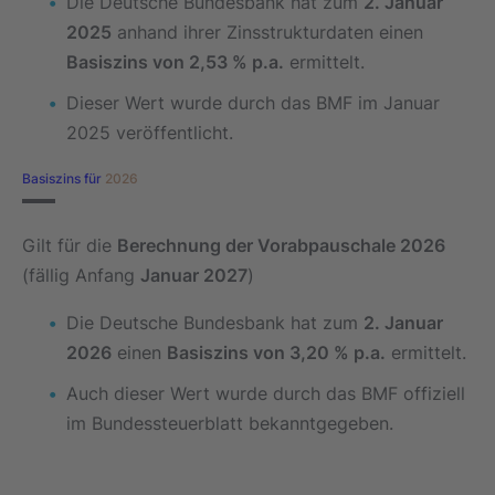
Die Deutsche Bundesbank hat zum
2. Januar
2025
anhand ihrer Zinsstrukturdaten einen
Basiszins von 2,53 % p.a.
ermittelt.
Dieser Wert wurde durch das BMF im Januar
2025 veröffentlicht.
Basiszins für
2026
Gilt für die
Berechnung der Vorabpauschale 2026
(fällig Anfang
Januar 2027
)
Die Deutsche Bundesbank hat zum
2. Januar
2026
einen
Basiszins von 3,20 % p.a.
ermittelt.
Auch dieser Wert wurde durch das BMF offiziell
im Bundessteuerblatt bekanntgegeben.