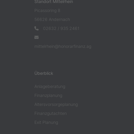
Standort Mittelrhein
Picassoring 8
56626 Andernach
02632 / 935 2461
mittelrhein@honorarfinanz.ag
Überblick
Anlageberatung
Finanzplanung
Altersvorsorgeplanung
Finanzgutachten
Exit Planung