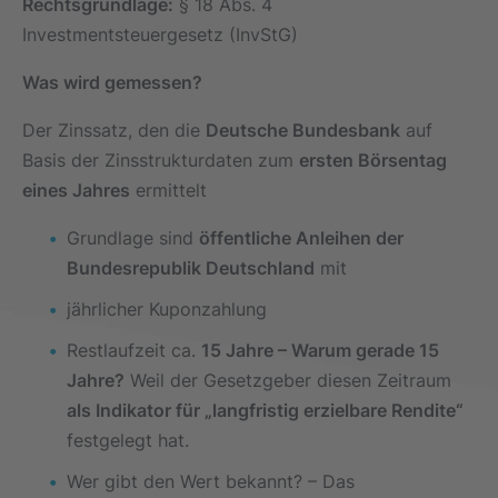
Rechtsgrundlage:
§ 18 Abs. 4
Investmentsteuergesetz (InvStG)
Was wird gemessen?
Der Zinssatz, den die
Deutsche Bundesbank
auf
Basis der Zinsstrukturdaten zum
ersten Börsentag
eines Jahres
ermittelt
Grundlage sind
öffentliche Anleihen der
Bundesrepublik Deutschland
mit
jährlicher Kuponzahlung
Restlaufzeit ca.
15 Jahre –
Warum gerade 15
Jahre?
Weil der Gesetzgeber diesen Zeitraum
als Indikator für „langfristig erzielbare Rendite“
festgelegt hat.
Wer gibt den Wert bekannt? – Das