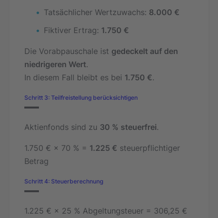
Tatsächlicher Wertzuwachs:
8.000 €
Fiktiver Ertrag:
1.750 €
Die Vorabpauschale ist
gedeckelt auf den
niedrigeren Wert
.
In diesem Fall bleibt es bei
1.750 €
.
Schritt 3: Teilfreistellung berücksichtigen
Aktienfonds sind zu
30 % steuerfrei
.
1.750 € × 70 % =
1.225 €
steuerpflichtiger
Betrag
Schritt 4: Steuerberechnung
1.225 € × 25 % Abgeltungsteuer = 306,25 €