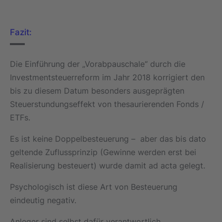
Fazit:
Die Einführung der „Vorabpauschale“ durch die
Investmentsteuerreform im Jahr 2018 korrigiert den
bis zu diesem Datum besonders ausgeprägten
Steuerstundungseffekt von thesaurierenden Fonds /
ETFs.
Es ist keine Doppelbesteuerung – aber das bis dato
geltende Zuflussprinzip (Gewinne werden erst bei
Realisierung besteuert) wurde damit ad acta gelegt.
Psychologisch ist diese Art von Besteuerung
eindeutig negativ.
Anleger sind selbst dafür verantwortlich