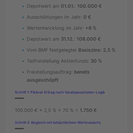
Depotwert am
01.01.
:
100.000 €
Ausschüttungen im Jahr:
0 €
Wertentwicklung im Jahr:
+8 %
Depotwert am
31.12.
:
108.000 €
Vom BMF festgelegter
Basiszins
:
2,5 %
Teilfreistellung Aktienfonds:
30 %
Freistellungsauftrag:
bereits
ausgeschöpft
Schritt 1: Fiktiver Ertrag nach Vorabpauschalen-Logik
100.000 € × 2,5 % × 70 % =
1.750 €
Schritt 2: Abgleich mit tatsächlichem Wertzuwachs