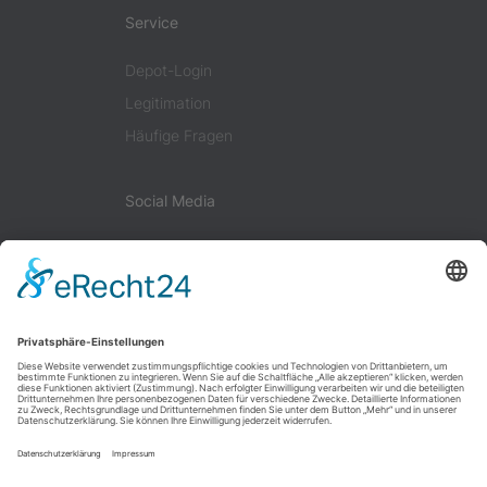
Service
Depot-Login
Legitimation
Häufige Fragen
Social Media
Facebook
LinkedIn
Instagram
KONTAKT
DATENSCHUTZ
SOCIAL-MEDIA-DATENSCHUTZ
IMPRESSUM
COOKIE-EINSTELLUNGEN