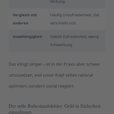
Wirkung
Vergleich mit
Häufig Unzufriedenheit, Ziel
anderen
verschiebt sich
Unabhängigkeit
Stabile Zufriedenheit, wenig
Schwankung
Das klingt simpel – ist in der Praxis aber schwer
umzusetzen, weil unser Kopf selten rational
optimiert, sondern sozial reagiert.
Der stille Ruhestandsfehler: Geld in Sicherheit
eingefroren