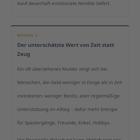
Kauf dauerhaft emotionale Rendite liefert.
BEISPIEL 3
Der unterschätzte Wert von Zeit statt
Zeug
Ein oft übersehenes Muster zeigt sich bei
Menschen, die Geld weniger in Dinge als in
Zeit
investieren: weniger Besitz, aber regelmäßige
Unterstützung im Alltag – dafür mehr Energie
für Spaziergänge, Freunde, Enkel, Hobbys.
Die finanzielle Belastung kann ähnlich sein wie