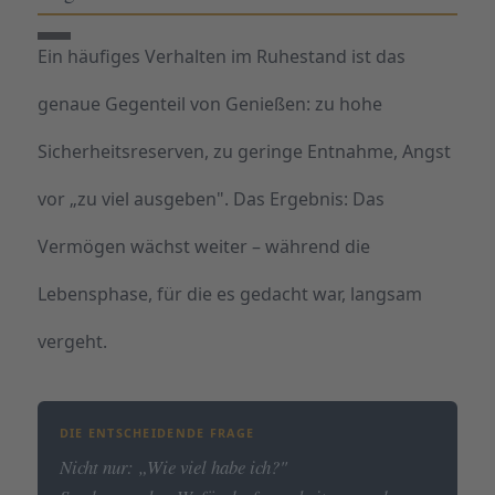
Ein häufiges Verhalten im Ruhestand ist das
genaue Gegenteil von Genießen: zu hohe
Sicherheitsreserven, zu geringe Entnahme, Angst
vor „zu viel ausgeben". Das Ergebnis: Das
Vermögen wächst weiter – während die
Lebensphase, für die es gedacht war, langsam
vergeht.
DIE ENTSCHEIDENDE FRAGE
Nicht nur: „Wie viel habe ich?"