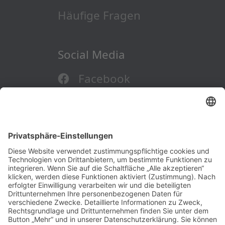
Häufige Fragen
Social Media
Facebook
LinkedIn
Instagram
KONTAKT
DATENSCHUTZ
SOCIAL-MEDIA-DATENSCHUTZ
IMPRESSUM