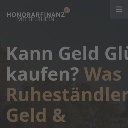
Kann Geld Gl
kaufen?
Was
Ruheständler
Geld &