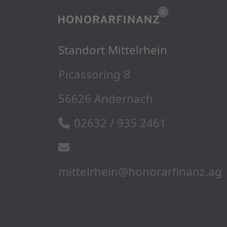
Standort Mittelrhein
Picassoring 8
56626 Andernach
02632 / 935 2461
mittelrhein@honorarfinanz.ag