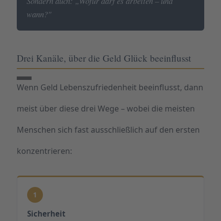
Sondern auch: „Wofür darf es arbeiten – und
wann?"
Drei Kanäle, über die Geld Glück beeinflusst
Wenn Geld Lebenszufriedenheit beeinflusst, dann
meist über diese drei Wege – wobei die meisten
Menschen sich fast ausschließlich auf den ersten
konzentrieren:
1
Sicherheit