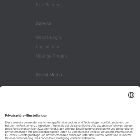
Exit Planung
Service
Depot-Login
Legitimation
Häufige Fragen
Social Media
Facebook
LinkedIn
Instagram
KONTAKT
DATENSCHUTZ
SOCIAL-MEDIA-DATENSCHUTZ