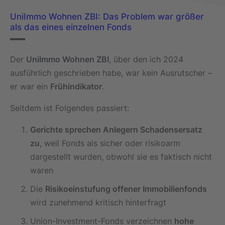
UniImmo Wohnen ZBI: Das Problem war größer
als das eines einzelnen Fonds
Der
UniImmo Wohnen ZBI
, über den ich 2024
ausführlich geschrieben habe, war kein Ausrutscher –
er war ein
Frühindikator
.
Seitdem ist Folgendes passiert:
Gerichte sprechen Anlegern Schadensersatz
zu
, weil Fonds als sicher oder risikoarm
dargestellt wurden, obwohl sie es faktisch nicht
waren
Die
Risikoeinstufung offener Immobilienfonds
wird zunehmend kritisch hinterfragt
Union-Investment-Fonds verzeichnen
hohe