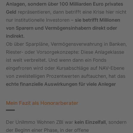
Anlagen, sondern über 100 Milliarden Euro privates
Geld
repräsentieren, dann betrifft eine Krise hier nicht
nur institutionelle Investoren –
sie betrifft Millionen
von Sparern und Vermögensinhabern direkt oder
indirekt.
Ob über Sparpläne, Vermögensverwahrung in Banken,
Riester- oder Vorsorgekonzepte: Diese Anlageklasse
ist weit verbreitet. Und wenn dann ein Fonds
eingefroren wird oder Kursabschläge auf NAV-Ebene
von zweistelligen Prozentwerten auftauchen, hat das
echte finanzielle Auswirkungen für viele Anleger
Mein Fazit als Honorarberater
Der UniImmo Wohnen ZBI war
kein Einzelfall
, sondern
der Beginn einer Phase, in der offene