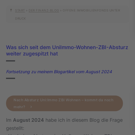
START
»
DER FINANZ-BLOG
»
OFFENE IMMOBILIENFONDS UNTER
DRUCK
Was sich seit dem UniImmo-Wohnen-ZBI-Absturz
weiter zugespitzt hat
Fortsetzung zu meinem Blogartikel vom August 2024
Nach Absturz Uni:Immo ZBI Wohnen – kommt da noch
mehr?
Im
August 2024
habe ich in diesem Blog die Frage
gestellt: