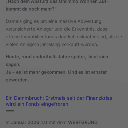
„Nach dem Absturz des UniImmo Wohnen ZBI –
kommt da noch mehr?“
Damals ging es um eine massive Abwertung,
verunsicherte Anleger und die Erkenntnis, dass
offene Immobilienfonds deutlich riskanter sind, als sie
vielen Anlegern jahrelang verkauft wurden.
Heute, rund anderthalb Jahre später, lässt sich
sagen:
Ja –
es ist mehr gekommen. Und es ist ernster
geworden.
Ein Dammbruch: Erstmals seit der Finanzkrise
wird ein Fonds eingefroren
m
Januar 2026
hat mit dem
WERTGRUND